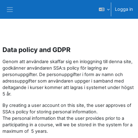
Gå direkt till huvudinnehåll
Logga in
Sidopanel
Data policy and GDPR
Genom att användare skaffar sig en inloggning till denna site,
godkänner användaren SSA:s policy för lagring av
personuppgifter. De personuppgifter i form av namn och
adressuppgifter som användaren uppger i samband med
deltagande i kurser kommer att lagras i systemet under högst
5 år.
By creating a user account on this site, the user approves of
SSA:s policy for storing personal information.
The personal information that the user provides prior to a
participating in a course, will we be stored in the system for a
maximum of 5 years.